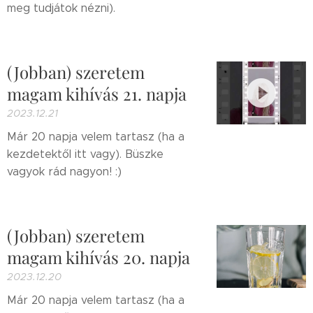
meg tudjátok nézni).
(Jobban) szeretem
magam kihívás 21. napja
2023.12.21
Már 20 napja velem tartasz (ha a
kezdetektől itt vagy). Büszke
vagyok rád nagyon! :)
(Jobban) szeretem
magam kihívás 20. napja
2023.12.20
Már 20 napja velem tartasz (ha a