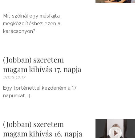
Mit szólnál egy másfajta
megközelítéshez ezen a
karácsonyon?
(Jobban) szeretem
magam kihívás 17. napja
2023.12.17
Egy történettel kezdeném a 17.
napunkat. :)
(Jobban) szeretem
magam kihívás 16. napja