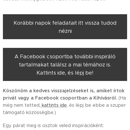
Korábbi napok feladatait itt vissza tudod
nézni
A Facebook csoportba további inspiráló
tartalmakat találsz a mai témához is.
Kattints ide, és lépj be!
Köszönöm a kedves visszajelzéseket is, amiket írtok
privát vagy a Facebook csoportban a Kihívásról.
(Ha
még nem tetted,
kattints ide
, és lépj be ebbe a szuper
támogató közösségbe.)
Egy párat meg is osztok veled inspirációként: