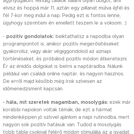
ágynyugalom. Mindig találok valami olyan dolgot, ami
elvisz és hoppá már 11, aztán egy pillanat múlva éjfél és
fél 7-kor meg indul a nap. Pedig ezt is fontos lenne,
úgyhogy szerintem én emellett teszem le a voksom. :)
pozitív gondolatok:
-
beiktathatsz a napodba olyan
programpontot is, amikor pozitív megerősítéseket
gyakorolsz, vagy akár végiggondolod az aznapi
történéseket, és próbálod pozitív módon átkeretezni.
Ér az énidős dolgokat is beírni a naptáradba. Nálunk
például van családi online naptár, és nagyon hasznos.
De erről majd később még írok szívesen az
időmenedzsment kapcsán.
- hála, mit szeretek magamban, mosolygás:
ezek már
korábbi napokon voltak témák, de ezt a hármat
mindenképpen jó szívvel ajánlom a napi rutinodba, mert
nagyon sok pozitív hatásuk van. Tudod a mosolygás
több tábla csokival felérő módon stimulálja az a gyadat.