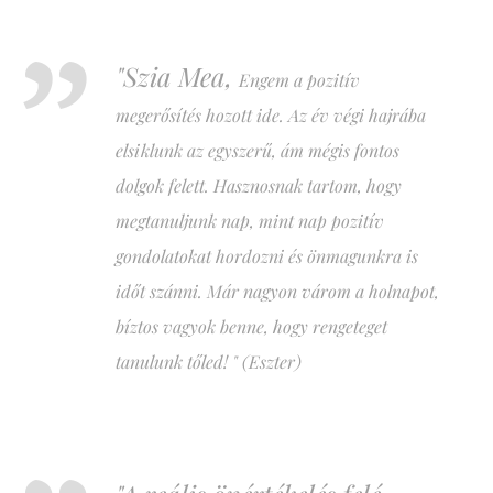
"Szia Mea,
Engem a pozitív
megerősítés hozott ide. Az év végi hajrába
elsiklunk az egyszerű, ám mégis fontos
dolgok felett. Hasznosnak tartom, hogy
megtanuljunk nap, mint nap pozitív
gondolatokat hordozni és önmagunkra is
időt szánni. Már nagyon várom a holnapot,
bíztos vagyok benne, hogy rengeteget
tanulunk tőled! " (Eszter)