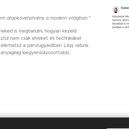
em alapkövetelmény a modern világban."
neked is megtanulni, hogyan kezeld
ztül nem csak elveket és technikákat
is elérhetsz a pénzügyeidben. Lépj velünk
 anyagilag kiegyensúlyozottabb,