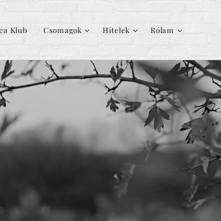
ea Klub
Csomagok
Hitelek
Rólam