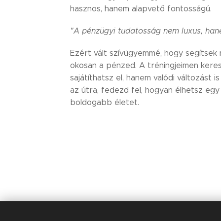
hasznos, hanem alapvető fontosságú.
"A pénzügyi tudatosság nem luxus, han
Ezért vált szívügyemmé, hogy segítsek 
okosan a pénzed. A tréningjeimen keres
sajátíthatsz el, hanem valódi változást 
az útra, fedezd fel, hogyan élhetsz egy
boldogabb életet.