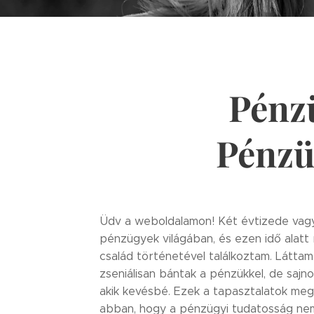
Pénzü
Pénzü
Üdv a weboldalamon! Két évtizede vag
pénzügyek világában, és ezen idő alatt
család történetével találkoztam. Láttam 
zseniálisan bántak a pénzükkel, de sajno
akik kevésbé. Ezek a tapasztalatok meg
abban, hogy a pénzügyi tudatosság ne