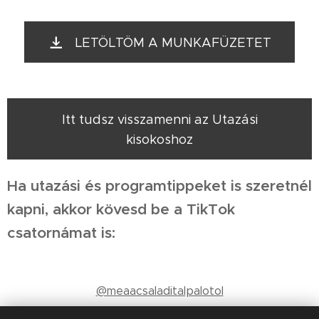
LETÖLTÖM A MUNKAFÜZETET
Itt tudsz visszamenni az Utazási
kisokoshoz
Ha utazási és programtippeket is szeretnél
kapni, akkor kövesd be a TikTok
csatornámat is:
@meaacsaladitalpalotol