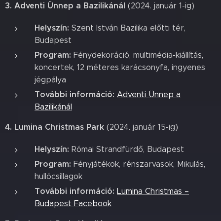
3. Adventi Ünnep a Bazilikánál
(2024. január 1-ig)
Helyszín:
Szent István Bazilika előtti tér,
Budapest
Program:
Fénydekoráció, multimédia-kiállítás,
koncertek, 12 méteres karácsonyfa, ingyenes
jégpálya
További információ:
Adventi Ünnep a
Bazilikánál
4. Lumina Christmas Park
(2024. január 15-ig)
Helyszín:
Római Strandfürdő, Budapest
Program:
Fényjátékok, rénszarvasok, Mikulás,
hullócsillagok
További információ:
Lumina Christmas –
Budapest Facebook