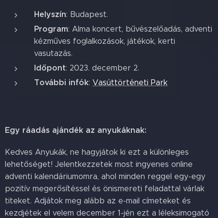
Helyszín
: Budapest.
Program
: Alma koncert, bűvészelőadás, adventi
kézműves foglalkozások, játékok, kerti
vasutazás.
Időpont
: 2023. december 2.
További infók
:
Vasúttörténeti Park
Egy ráadás ajándék az anyukáknak:
Kedves Anyukák, ne hagyjátok ki ezt a különleges
lehetőséget! Jelentkezzetek most ingyenes online
adventi kalendáriumomra, ahol minden reggel egy-egy
pozitív megerősítéssel és önismereti feladattal várlak
titeket. Adjátok meg alább az e-mail címeteket és
kezdjétek el velem december 1-jén ezt a léleksimogató