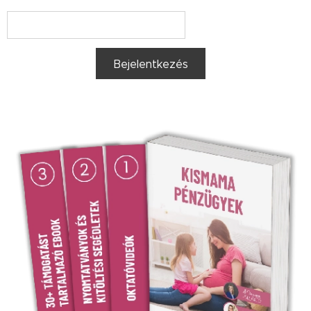
Bejelentkezés