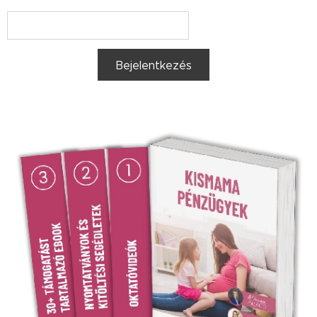
Bejelentkezés