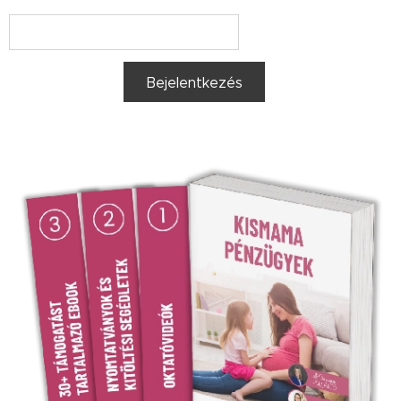
Bejelentkezés