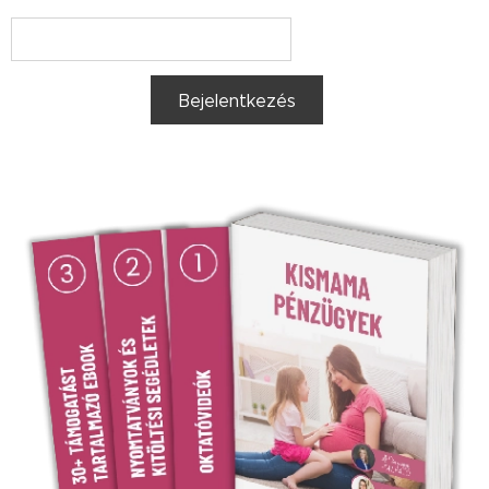
Bejelentkezés