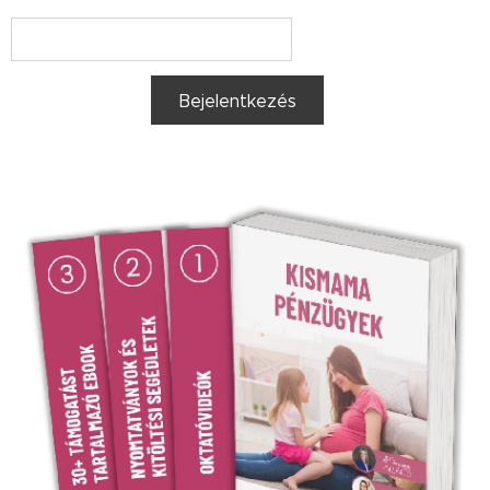
Bejelentkezés