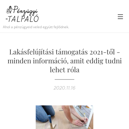
Ahol a pénzügyeid veled együtt fejlődnek.
Lakásfelújítási támogatás 2021-től -
minden információ, amit eddig tudni
lehet róla
2020.11.16