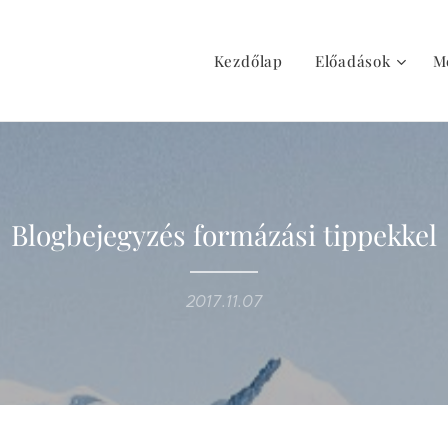
Kezdőlap
Előadások
M
Blogbejegyzés formázási tippekkel
2017.11.07