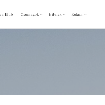
ea Klub
Csomagok
Hitelek
Rólam