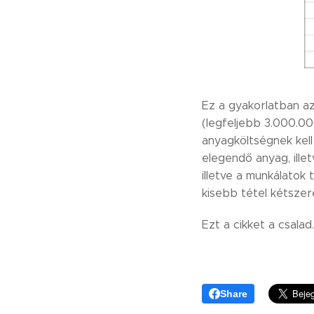
Ez a gyakorlatban az
(legfeljebb 3.000.00
anyagköltségnek kell
elegendő anyag, illet
illetve a munkálatok 
kisebb tétel kétszer
Ezt a cikket a csala
Share