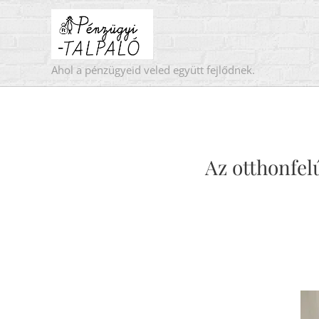
Ahol a pénzügyeid veled együtt fejlődnek.
Az otthonfel