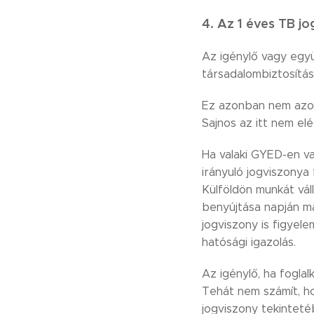
4. Az 1 éves TB j
Az igénylő vagy együ
társadalombiztosítási
Ez azonban nem azono
Sajnos az itt nem el
Ha valaki GYED-en va
irányuló jogviszonya
Külföldön munkát vál
benyújtása napján má
jogviszony is figyele
hatósági igazolás.
Az igénylő, ha foglal
Tehát nem számít, ho
jogviszony tekinteté