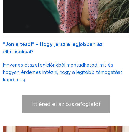
"Jön a tesó!" – Hogy jársz a legjobban az
ellátásokkal?
Ingyenes összefoglalónkból megtudhatod, mit és
hogyan érdemes intézni, hogy a legtöbb támogatást
kapd meg.
Itt éred el az összefoglalót