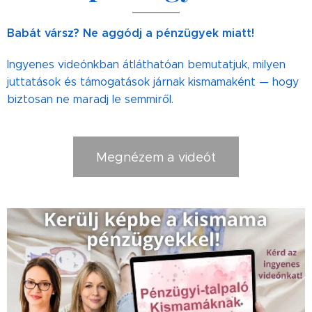
Babát vársz? Ne aggódj a pénzügyek miatt!
Ingyenes videónkban átláthatóan bemutatjuk, milyen
juttatások és támogatások járnak kismamaként — hogy
biztosan ne maradj le semmiről.
Megnézem a videót