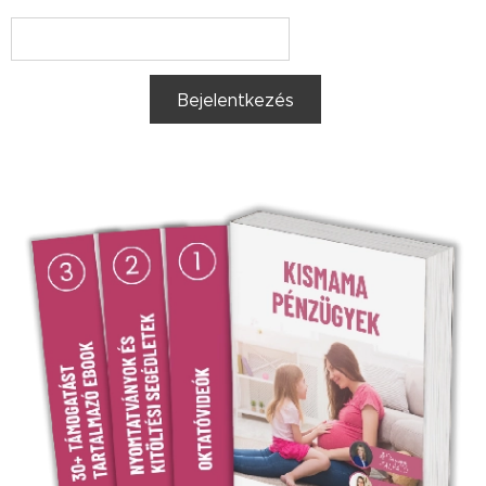
Bejelentkezés