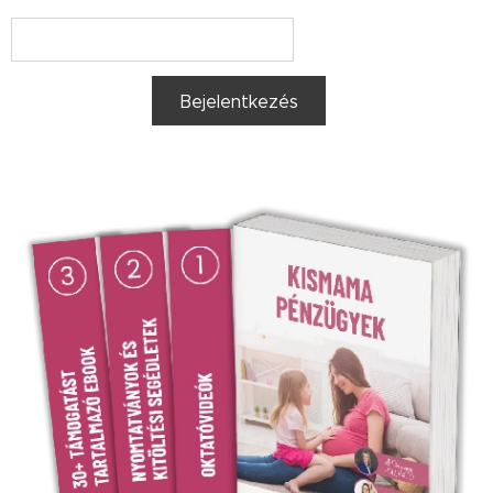
Bejelentkezés