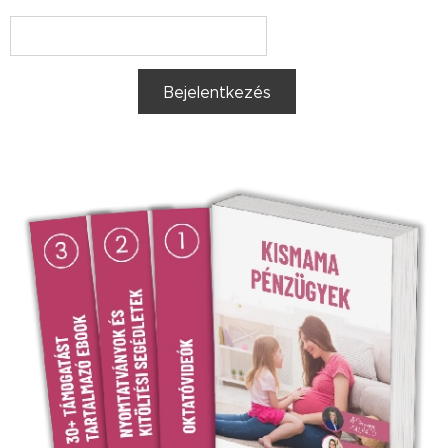
Bejelentkezés